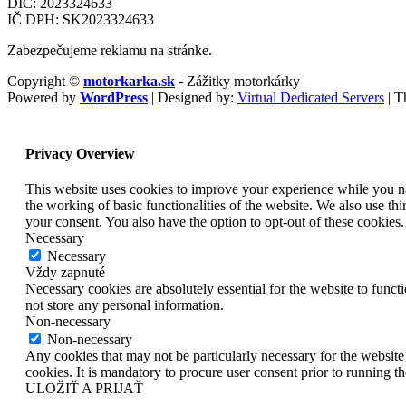
DIČ: 2023324633
IČ DPH: SK2023324633
Zabezpečujeme reklamu na stránke.
Copyright ©
motorkarka.sk
- Zážitky motorkárky
Powered by
WordPress
| Designed by:
Virtual Dedicated Servers
| T
Privacy Overview
This website uses cookies to improve your experience while you nav
the working of basic functionalities of the website. We also use t
your consent. You also have the option to opt-out of these cookies
Necessary
Necessary
Vždy zapnuté
Necessary cookies are absolutely essential for the website to funct
not store any personal information.
Non-necessary
Non-necessary
Any cookies that may not be particularly necessary for the website 
cookies. It is mandatory to procure user consent prior to running t
ULOŽIŤ A PRIJAŤ