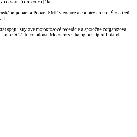
áva otvorená do konca júla.
nského pohára a Pohára SMF v endure a country crosse. Šlo o tretí a
[…]
 spojili sily dve motokrosové federácie a spoločne zorganizovali
3. kolo OC-1 International Motocross Championship of Poland.