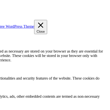
ree WordPress Theme
Close
d as necessary are stored on your browser as they are essential for
website. These cookies will be stored in your browser only with
erience.
tionalities and security features of the website. These cookies do
nalytics, ads, other embedded contents are termed as non-necessary