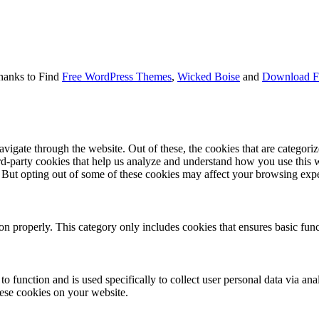
hanks to Find
Free WordPress Themes
,
Wicked Boise
and
Download F
igate through the website. Out of these, the cookies that are categorize
hird-party cookies that help us analyze and understand how you use this 
. But opting out of some of these cookies may affect your browsing exp
ion properly. This category only includes cookies that ensures basic func
to function and is used specifically to collect user personal data via a
hese cookies on your website.