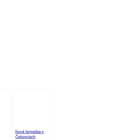
?
Nová čerpačka v
Čebovciach