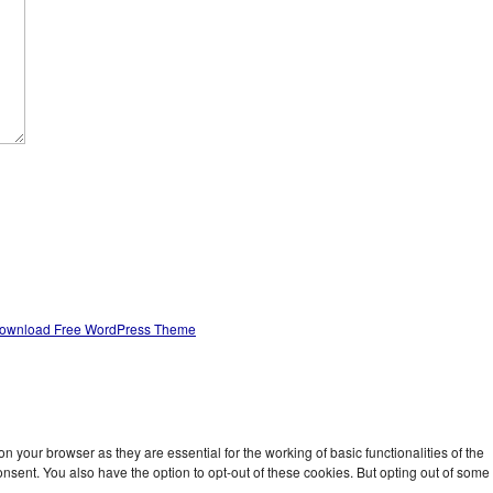
ownload Free WordPress Theme
 your browser as they are essential for the working of basic functionalities of the
nsent. You also have the option to opt-out of these cookies. But opting out of some