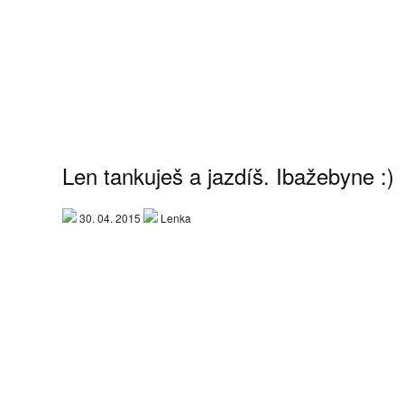
Len tankuješ a jazdíš. Ibažebyne :)
30. 04. 2015
Lenka