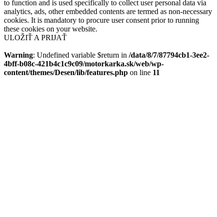
to function and is used specifically to collect user personal data via
analytics, ads, other embedded contents are termed as non-necessary
cookies. It is mandatory to procure user consent prior to running
these cookies on your website.
ULOŽIŤ A PRIJAŤ
Warning
: Undefined variable $return in
/data/8/7/87794cb1-3ee2-
4bff-b08c-421b4c1c9c09/motorkarka.sk/web/wp-
content/themes/Desen/lib/features.php
on line
11