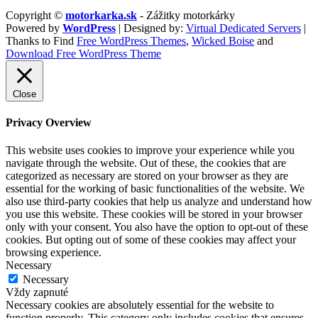
Copyright ©
motorkarka.sk
- Zážitky motorkárky
Powered by
WordPress
| Designed by:
Virtual Dedicated Servers
|
Thanks to Find
Free WordPress Themes
,
Wicked Boise
and
Download Free WordPress Theme
Close
Privacy Overview
This website uses cookies to improve your experience while you
navigate through the website. Out of these, the cookies that are
categorized as necessary are stored on your browser as they are
essential for the working of basic functionalities of the website. We
also use third-party cookies that help us analyze and understand how
you use this website. These cookies will be stored in your browser
only with your consent. You also have the option to opt-out of these
cookies. But opting out of some of these cookies may affect your
browsing experience.
Necessary
Necessary
Vždy zapnuté
Necessary cookies are absolutely essential for the website to
function properly. This category only includes cookies that ensures