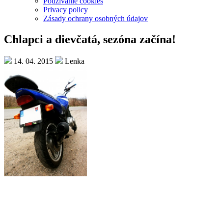
Používanie cookies
Privacy policy
Zásady ochrany osobných údajov
Chlapci a dievčatá, sezóna začína!
14. 04. 2015
Lenka