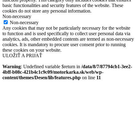
basic functionalities and security features of the website. These
cookies do not store any personal information.
Non-necessary
Non-necessary
Any cookies that may not be particularly necessary for the website
to function and is used specifically to collect user personal data via
analytics, ads, other embedded contents are termed as non-necessary
cookies. It is mandatory to procure user consent prior to running
these cookies on your website.
ULOŽIŤ A PRIJAŤ
Warning
: Undefined variable $return in
/data/8/7/87794cb1-3ee2-
4bff-b08c-421b4c1c9c09/motorkarka.sk/web/wp-
content/themes/Desen/lib/features.php
on line
11