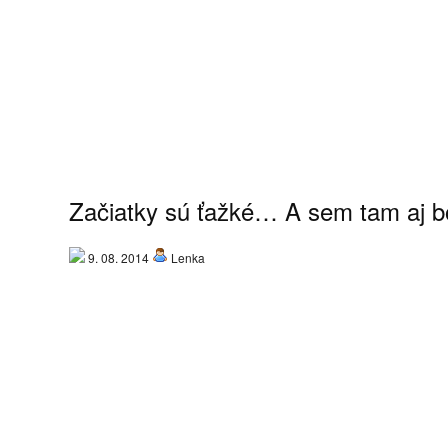
Začiatky sú ťažké… A sem tam aj bo
9. 08. 2014
Lenka