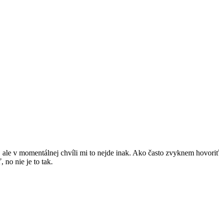
ale v momentálnej chvíli mi to nejde inak. Ako často zvyknem hovoriť 
no nie je to tak.