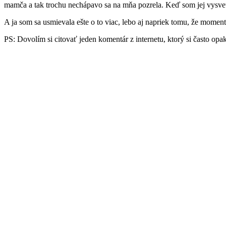
mamča a tak trochu nechápavo sa na mňa pozrela. Keď som jej vysvet
A ja som sa usmievala ešte o to viac, lebo aj napriek tomu, že momen
PS: Dovolím si citovať jeden komentár z internetu, ktorý si často o