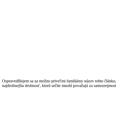
Ospravedlňujem sa za možno priveľmi familiárny názov tohto článku, 
najdrobnejšia drobnosť, ktorú určite mnohí považujú za samozrejmosť, 