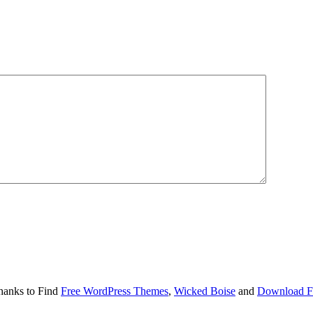
hanks to Find
Free WordPress Themes
,
Wicked Boise
and
Download F