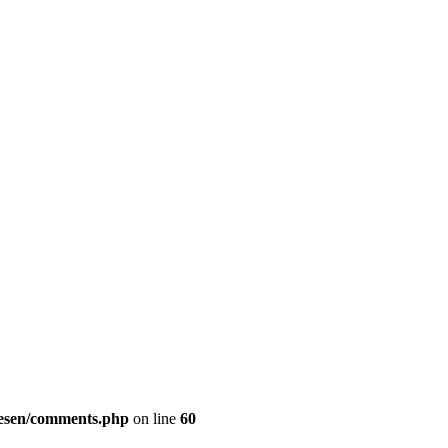
Desen/comments.php
on line
60