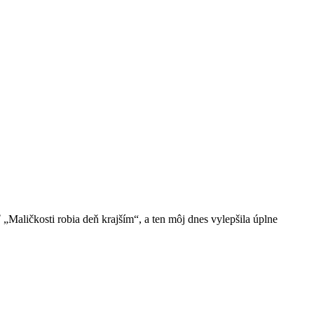
„Maličkosti robia deň krajším“, a ten môj dnes vylepšila úplne