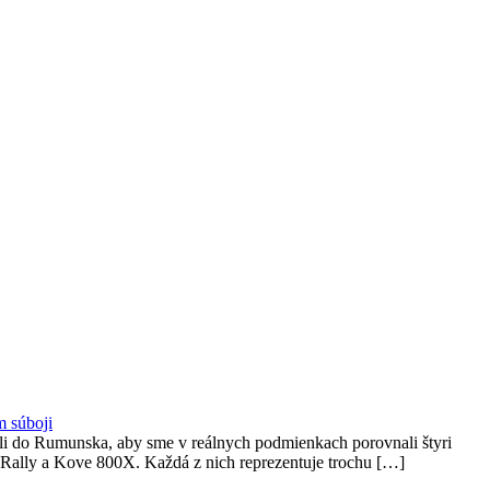
 súboji
razili do Rumunska, aby sme v reálnych podmienkach porovnali štyri
 Rally a Kove 800X. Každá z nich reprezentuje trochu […]